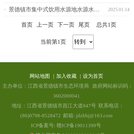
景德镇市集中式饮用水源地水源水质状况报告
2025.01.14
首页
上一页
下一页
尾页
总共1页
当前第1页
网站地图
|
加入收藏
|
设为首页
主办单位：江西省景德镇市生态环境局
政府网站标识码：
3602000041
地址：江西省景德镇市昌江大道847号
联系电话：
(86)0798-8528472
邮箱: jdzhbj@163.com
ICP备案号:
赣ICP备19011399号